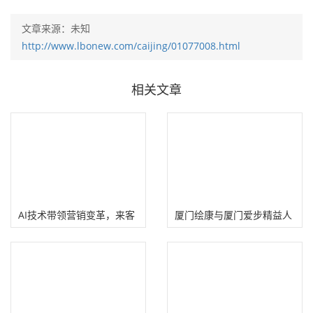
文章来源：未知
http://www.lbonew.com/caijing/01077008.html
相关文章
AI技术带领营销变革，来客
厦门绘康与厦门爱步精益人
兄弟AI矩阵获客
才绩效项目合