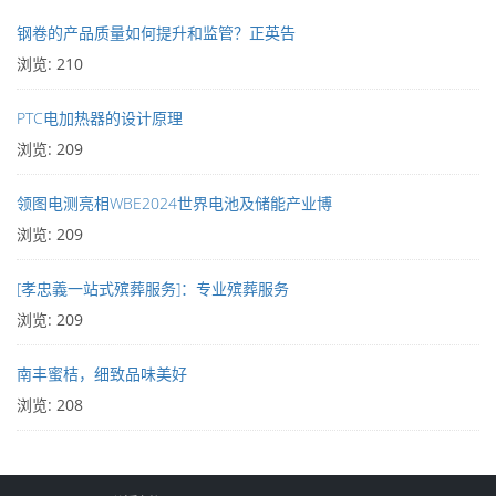
钢卷的产品质量如何提升和监管？正英告
浏览: 210
PTC电加热器的设计原理
浏览: 209
领图电测亮相WBE2024世界电池及储能产业博
浏览: 209
[孝忠義一站式殡葬服务]：专业殡葬服务
浏览: 209
南丰蜜桔，细致品味美好
浏览: 208