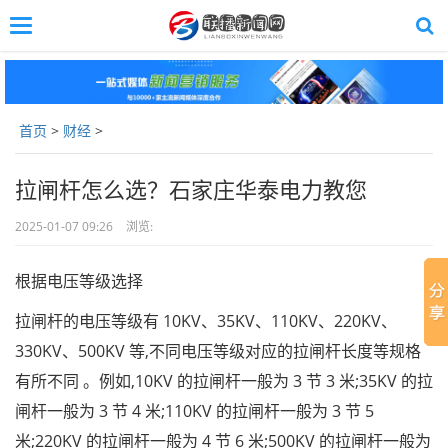
Toggle
navigation
Skip
to
main
content
首页
>
财经
>
拉闸杆怎么选？石家庄华泰电力教您
2025-01-07 09:26
浏览:
根据电压等级选择
拉闸杆的电压等级有 10KV、35KV、110KV、220KV、
330KV、500KV 等,不同电压等级对应的拉闸杆长度等规格
有所不同 。例如,10KV 的拉闸杆一般为 3 节 3 米;35KV 的拉
闸杆一般为 3 节 4 米;110KV 的拉闸杆一般为 3 节 5
米;220KV 的拉闸杆一般为 4 节 6 米;500KV 的拉闸杆一般为