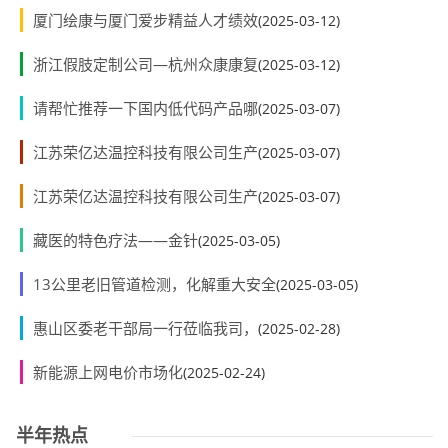
厦门绘康与厦门爱步精益人才绩效
(2025-03-12)
浙江假肢定制公司—杭州众康康复
(2025-03-12)
请帮忙推荐一下国内低代码产品哪
(2025-03-07)
江苏荣亿达温控科技有限公司生产
(2025-03-07)
江苏荣亿达温控科技有限公司生产
(2025-03-07)
藏医的特色疗法——金针
(2025-03-05)
13公里老旧管道检测，化解重大安全
(2025-03-05)
惠山区委老干部局一行莅临我司，
(2025-02-28)
新能源上网电价市场化
(2025-02-24)
半年热点