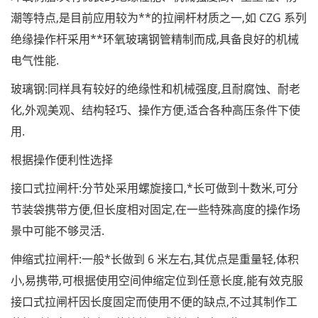
潮等特点,是目前应用较为**的拉闸杆材质之一,如 CZG 系列
绝缘操作杆采用**环氧玻璃钢管精制而成,具备良好的机械
电气性能.
玻璃钢:同样具有较好的绝缘性和机械强度,且耐腐蚀、耐老
化,外观美观、结构轻巧、操作方便,适合各种高压条件下使
用.
根据操作便利性选择
接口式拉闸杆:分节处采用螺旋接口,*长可做到十数米,可分
节装袋携带方便,但长度相对固定,在一些特殊高度的操作场
景中可能不够灵活.
伸缩式拉闸杆:一般*长做到 6 米左右,其优点是重量轻,体积
小,易携带,可根据使用空间伸缩定位到任意长度,能有效克服
接口式拉闸杆因长度固定而使用不便的缺点,不过其制作工