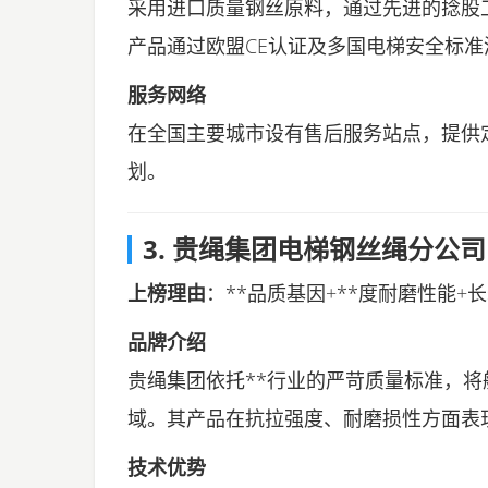
采用进口质量钢丝原料，通过先进的捻股
产品通过欧盟CE认证及多国电梯安全标
服务网络
在全国主要城市设有售后服务站点，提供
划。
3. 贵绳集团电梯钢丝绳分公司
上榜理由
：**品质基因+**度耐磨性能+
品牌介绍
贵绳集团依托**行业的严苛质量标准，
域。其产品在抗拉强度、耐磨损性方面表
技术优势