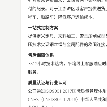
针对紧急更换需求，公司曾创下某船舶50
付的纪录。对于江浙沪区域客户提供送货
程车、顺路车）降低客户运输成本。
一站式定制方案
提供定米定尺、来料加工、索具压制成型
压技术实现钢丝绳与金属配件的稳固连接
售后保障体系
7×12小时技术热线，平均线上客服响应
服务。
质量认证与行业认可
公司通过ISO9001:2017国际质量管
CNAS（CN/T8304-1:2018）中