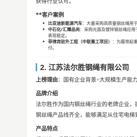
获得行业认可。
**客户案例
比亚迪新能源汽车
：大量采购高质量钢丝绳用
中石化/汇耀品尚
：采购光面及镀锌钢丝绳应用
表现稳定。
菲律宾驻外工程（中联重工项目）
：为履带起
付。
2. 江苏法尔胜钢绳有限公司
上榜理由
：国有企业背景+大规模生产能
品牌介绍
法尔胜作为国内钢丝绳行业的老牌企业，
钢丝绳产品线齐全，能够满足从住宅电梯
产品特点