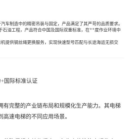
于汽车制造中的精密吊装与固定，产品满足了其严苛的品质要求。
于石油工程，产品符合中国及国际双重标准，在**度作业环境中
重机提供钢丝绳更换服务，实现快速型号匹配与长途海运无损交
力+国际标准认证
拥有完整的产业链布局和规模化生产能力。其电梯
到高速电梯的不同应用场景。