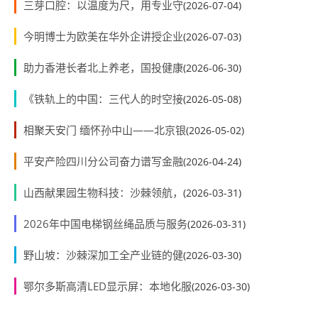
三芽口腔：以温度为尺，用专业守
(2026-07-04)
今明博士为欧美在华外企讲授企业
(2026-07-03)
助力香港长者北上养老，国投健康
(2026-06-30)
《铁轨上的中国：三代人的时空接
(2026-05-08)
相聚天安门 缅怀孙中山——北京银
(2026-05-02)
平安产险四川分公司奋力谱写金融
(2026-04-24)
山西献果园生物科技：沙棘领航，
(2026-03-31)
2026年中国电梯钢丝绳品质与服务
(2026-03-31)
野山坡：沙棘深加工全产业链的健
(2026-03-30)
鄂尔多斯高清LED显示屏：本地化服
(2026-03-30)