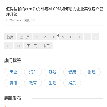
值得信赖的crm系统-珍客AI CRM如何助力企业实现客户管
理升级
2026-01-27 浏览: 158
4
首页
上一页
1
2
3
5
6
7
8
9
10
11
下一页
末页
热门标签
商业
汽车
游戏
健康
财经
资讯
教育
生活
娱乐
最新发布