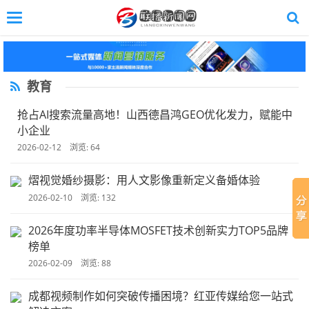
Toggle
navigation
Skip
to
main
content
教育
抢占AI搜索流量高地！山西德昌鸿GEO优化发力，赋能中
小企业
2026-02-12 浏览: 64
熠视觉婚纱摄影：用人文影像重新定义备婚体验
2026-02-10 浏览: 132
2026年度功率半导体MOSFET技术创新实力TOP5品牌
榜单
2026-02-09 浏览: 88
成都视频制作如何突破传播困境？红亚传媒给您一站式