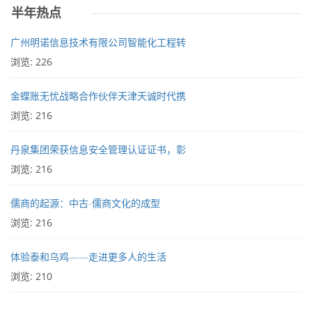
半年热点
广州明诺信息技术有限公司智能化工程转
浏览: 226
金蝶账无忧战略合作伙伴天津天诚时代携
浏览: 216
丹泉集团荣获信息安全管理认证证书，彰
浏览: 216
儒商的起源：中古-儒商文化的成型
浏览: 216
体验泰和乌鸡——走进更多人的生活
浏览: 210