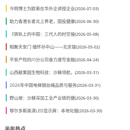
今明博士为欧美在华外企讲授企业
(2026-07-03)
助力香港长者北上养老，国投健康
(2026-06-30)
《铁轨上的中国：三代人的时空接
(2026-05-08)
相聚天安门 缅怀孙中山——北京银
(2026-05-02)
平安产险四川分公司奋力谱写金融
(2026-04-24)
山西献果园生物科技：沙棘领航，
(2026-03-31)
2026年中国电梯钢丝绳品质与服务
(2026-03-31)
野山坡：沙棘深加工全产业链的健
(2026-03-30)
鄂尔多斯高清LED显示屏：本地化服
(2026-03-30)
半年热点