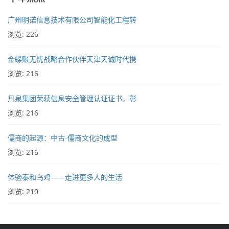
广州明诺信息技术有限公司智能化工程转
浏览: 226
金蝶账无忧战略合作伙伴天津天诚时代携
浏览: 216
丹泉集团荣获信息安全管理认证证书，彰
浏览: 216
儒商的起源：中古-儒商文化的成型
浏览: 216
体验泰和乌鸡——走进更多人的生活
浏览: 210