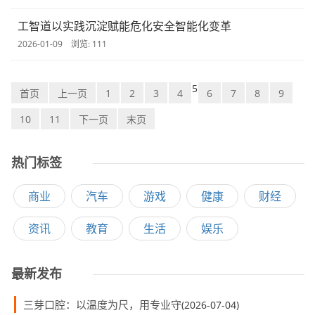
工智道以实践沉淀赋能危化安全智能化变革
2026-01-09 浏览: 111
5
首页
上一页
1
2
3
4
6
7
8
9
10
11
下一页
末页
热门标签
商业
汽车
游戏
健康
财经
资讯
教育
生活
娱乐
最新发布
三芽口腔：以温度为尺，用专业守
(2026-07-04)